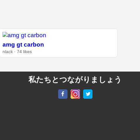
amg gt carbon
nlack · 74 likes
私たちとつながりましょう