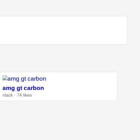
amg gt carbon
nlack · 74 likes