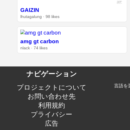
GAIZIN
lhutagalung · 98 likes
amg gt carbon
nlack · 74 likes
ナビゲーション
言語を
プロジェクトについて
お問い合わせ先
利用規約
プライバシー
広告