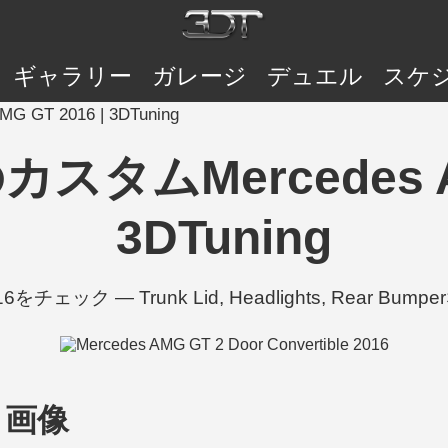
ギャラリー
ガレージ
デュエル
スケ
 GT 2016 | 3DTuning
のカスタムMercedes A
3DTuning
016をチェック — Trunk Lid, Headlights, Rear 
T 画像