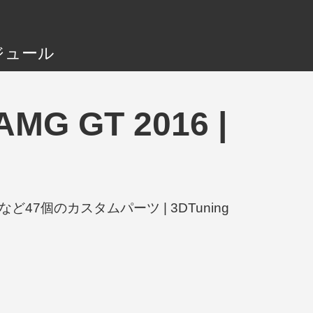
ジュール
MG GT 2016 |
Bumperなど47個のカスタムパーツ | 3DTuning