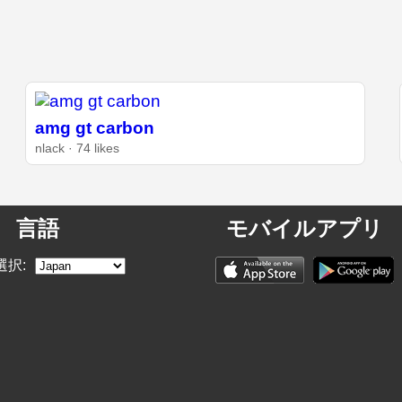
amg gt carbon
nlack · 74 likes
言語
モバイルアプリ
選択: