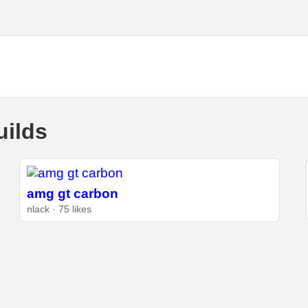
ilds
amg gt carbon
nlack · 75 likes