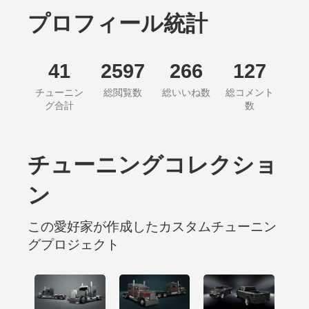
プロフィール統計
41
2597
266
127
チューニン
総閲覧数
総いいね数
総コメント
グ合計
数
チューニングコレクショ
ン
この愛好家が作成したカスタムチューニン
グプロジェクト