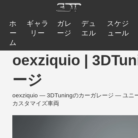
ホ
ギャラ
ガレ
デュ
スケジ
ー
リー
ージ
エル
ュール
ム
oexziquio | 3D
ージ
oexziquio — 3DTuningのカーガレージ
カスタマイズ車両