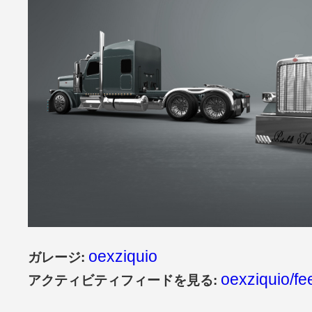
oexziquio
ガレージ:
oexziquio/fe
アクティビティフィードを見る: