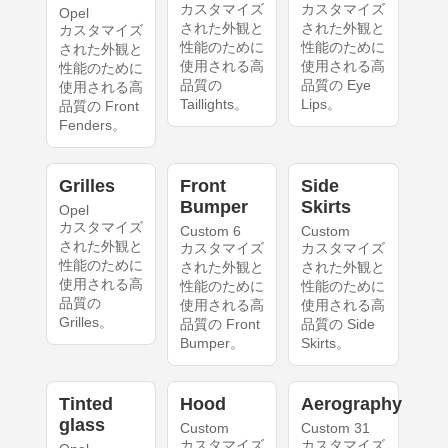
カスタマイズ
カスタマイズ
Opel
された外観と
された外観と
カスタマイズ
性能のために
性能のために
された外観と
使用される高
使用される高
性能のために
品質の
品質の Eye
使用される高
Taillights。
Lips。
品質の Front
Fenders。
Grilles
Front
Side
Bumper
Skirts
Opel
カスタマイズ
Custom 6
Custom
された外観と
カスタマイズ
カスタマイズ
性能のために
された外観と
された外観と
使用される高
性能のために
性能のために
品質の
使用される高
使用される高
Grilles。
品質の Front
品質の Side
Bumper。
Skirts。
Tinted
Hood
Aerography
glass
Custom
Custom 31
カスタマイズ
カスタマイズ