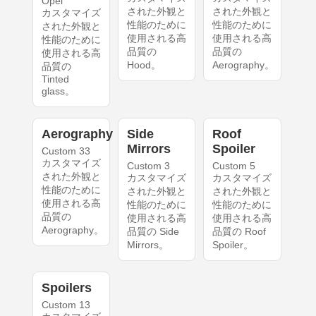
Opel
された外観と
された外観と
カスタマイズ
性能のために
性能のために
された外観と
使用される高
使用される高
性能のために
品質の
品質の
使用される高
Hood。
Aerography。
品質の
Tinted
glass。
Aerography
Side
Roof
Mirrors
Spoiler
Custom 33
カスタマイズ
Custom 3
Custom 5
された外観と
カスタマイズ
カスタマイズ
性能のために
された外観と
された外観と
使用される高
性能のために
性能のために
品質の
使用される高
使用される高
Aerography。
品質の Side
品質の Roof
Mirrors。
Spoiler。
Spoilers
Custom 13