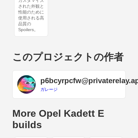
カスタマイズ
された外観と
性能のために
使用される高
品質の
Spoilers。
このプロジェクトの作者
p6bcyrpcfw@privaterelay.a
ガレージ
More Opel Kadett E
builds