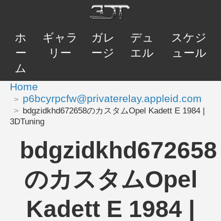
ホ
ギャラ
ガレ
デュ
スケジ
ー
リー
ージ
エル
ュール
ム
Home
p6bcyrpcfw@privaterelay.appleid.com
bdgzidkhd672658のカスタムOpel Kadett E 1984 |
3DTuning
bdgzidkhd672658
のカスタムOpel
Kadett E 1984 |