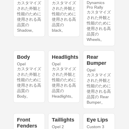
Dynamics
カスタマイズ
カスタマイズ
Pro Rally
された外観と
された外観と
カスタマイズ
性能のために
性能のために
された外観と
使用される高
使用される高
性能のために
品質の
品質の
使用される高
Shadow。
black。
品質の
Wheels。
Body
Headlights
Rear
Bumper
Opel
Opel
カスタマイズ
カスタマイズ
Opel
された外観と
された外観と
カスタマイズ
性能のために
性能のために
された外観と
使用される高
使用される高
性能のために
品質の
品質の
使用される高
Body。
Headlights。
品質の Rear
Bumper。
Front
Taillights
Eye Lips
Fenders
Opel 2
Custom 3