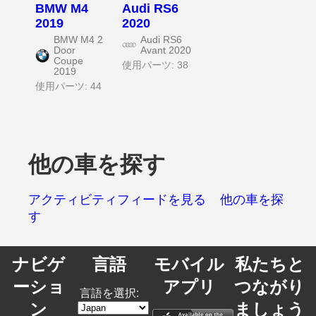
BMW M4
Audi RS6
2019
2020
BMW M4 2
Audi RS6
Door
Avant 2020
Coupe
使用パーツ: 38
2019
使用パーツ: 44
他の車を探す
アクティビティフィードを見る
他の車を探
す
ナビゲ
言語
モバイル
私たちと
ーショ
アプリ
つながり
言語を選択:
ン
ましょう