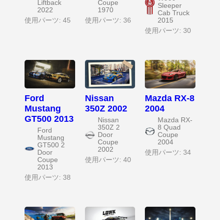
Liftback
Coupe
Sleeper
2022
1970
Cab Truck
使用パーツ: 45
使用パーツ: 36
2015
使用パーツ: 30
Ford
Nissan
Mazda RX-8
Mustang
350Z 2002
2004
GT500 2013
Nissan
Mazda RX-
350Z 2
8 Quad
Ford
Door
Coupe
Mustang
Coupe
2004
GT500 2
2002
Door
使用パーツ: 34
Coupe
使用パーツ: 40
2013
使用パーツ: 38