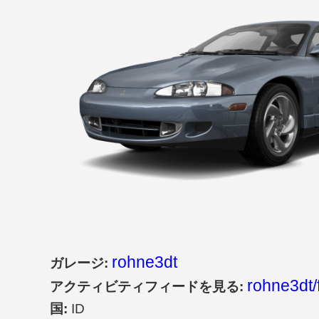
rohne3dt
ガレージ:
rohne3dt/
アクティビティフィードを見る:
国:
ID