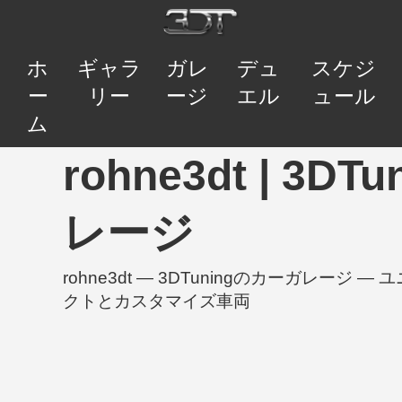
ホ
ギャラ
ガレ
デュ
スケジ
ー
リー
ージ
エル
ュール
ム
rohne3dt | 3D
レージ
rohne3dt — 3DTuningのカーガレージ
クトとカスタマイズ車両