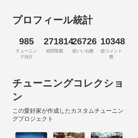
プロフィール統計
985
271814
26726
10348
チューニン
総閲覧数
総いいね数
総コメント
グ合計
数
チューニングコレクショ
ン
この愛好家が作成したカスタムチューニン
グプロジェクト