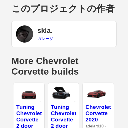
このプロジェクトの作者
skia.
ガレージ
More Chevrolet
Corvette builds
Tuning
Tuning
Chevrolet
Chevrolet
Chevrolet
Corvette
Corvette
Corvette
2020
2 door
2 door
adelard10 ·