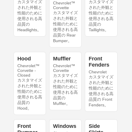
カスタマイズ
カスタマイズ
Chevrolet™
された外観と
された外観と
Corvette
カスタマイズ
性能のために
性能のために
された外観と
使用される高
使用される高
性能のために
品質の
品質の
使用される高
Headlights。
Taillights。
品質の Rear
Bumper。
Hood
Muffler
Front
Fenders
Chevrolet™
Chevrolet™
Corvette -
Corvette
Chevrolet
Closed
カスタマイズ
カスタマイズ
カスタマイズ
された外観と
された外観と
された外観と
性能のために
性能のために
性能のために
使用される高
使用される高
使用される高
品質の
品質の Front
品質の
Muffler。
Fenders。
Hood。
Front
Windows
Side