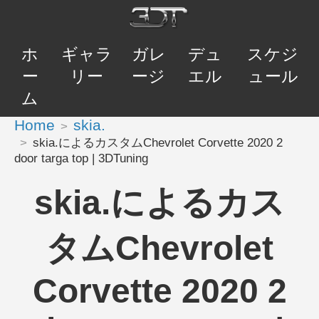
ホ
ギャラ
ガレ
デュ
スケジ
ー
リー
ージ
エル
ュール
ム
Home
skia.
skia.によるカスタムChevrolet Corvette 2020 2
door targa top | 3DTuning
skia.によるカス
タムChevrolet
Corvette 2020 2