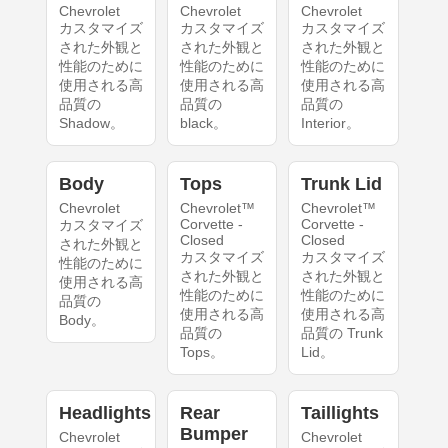
Chevrolet
Chevrolet
Chevrolet
カスタマイズ
カスタマイズ
カスタマイズ
された外観と
された外観と
された外観と
性能のために
性能のために
性能のために
使用される高
使用される高
使用される高
品質の
品質の
品質の
Shadow。
black。
Interior。
Body
Tops
Trunk Lid
Chevrolet
Chevrolet™
Chevrolet™
Corvette -
Corvette -
カスタマイズ
Closed
Closed
された外観と
カスタマイズ
カスタマイズ
性能のために
された外観と
された外観と
使用される高
性能のために
性能のために
品質の
使用される高
使用される高
Body。
品質の
品質の Trunk
Tops。
Lid。
Headlights
Rear
Taillights
Bumper
Chevrolet
Chevrolet