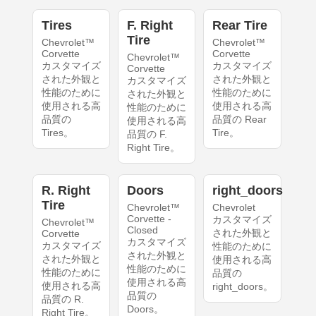
Tires
F. Right
Rear Tire
Tire
Chevrolet™
Chevrolet™
Corvette
Corvette
Chevrolet™
カスタマイズ
カスタマイズ
Corvette
された外観と
された外観と
カスタマイズ
性能のために
性能のために
された外観と
使用される高
使用される高
性能のために
品質の
品質の Rear
使用される高
Tires。
Tire。
品質の F.
Right Tire。
R. Right
Doors
right_doors
Tire
Chevrolet™
Chevrolet
Corvette -
カスタマイズ
Chevrolet™
Closed
された外観と
Corvette
カスタマイズ
カスタマイズ
性能のために
された外観と
された外観と
使用される高
性能のために
性能のために
品質の
使用される高
使用される高
right_doors。
品質の
品質の R.
Doors。
Right Tire。