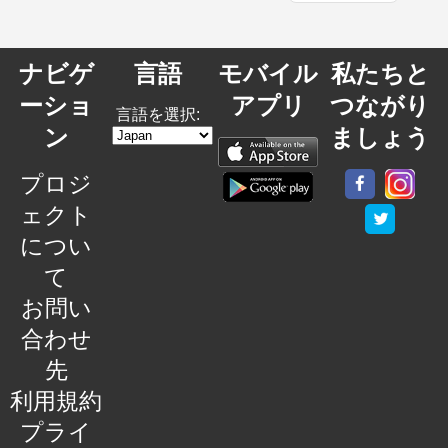
ナビゲ
言語
モバイル
私たちと
ーショ
アプリ
つながり
言語を選択:
ン
ましょう
プロジ
ェクト
につい
て
お問い
合わせ
先
利用規約
プライ