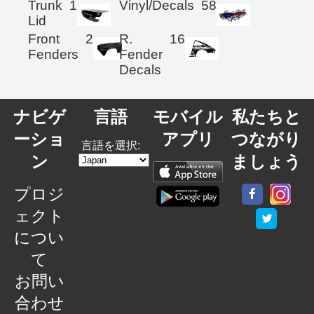
Trunk
1
Vinyl/Decals
58
Lid
Front
2
R.
16
Fenders
Fender
Decals
ナビゲ
言語
モバイル
私たちと
ーショ
アプリ
つながり
言語を選択:
ン
ましょう
プロジ
ェクト
につい
て
お問い
合わせ