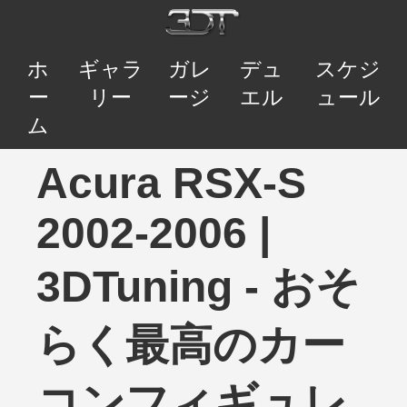
ホ
ギャラ
ガレ
デュ
スケジ
ー
リー
ージ
エル
ュール
ム
Acura RSX-S
2002-2006 |
3DTuning - おそ
らく最高のカー
コンフィギュレ