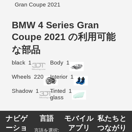
BMW 4 Series Gran
Coupe 2021 の利用可能
な部品
black
1
Body
1
Wheels
220
Interior
1
Shadow
1
Tinted
1
glass
ナビゲ
言語
モバイル
私たちと
ーショ
アプリ
つながり
言語を選択: