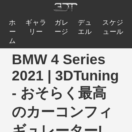
ホ
ギャラ
ガレ
デュ
スケジ
ー
リー
ージ
エル
ュール
ム
BMW 4 Series
2021 | 3DTuning
- おそらく最高
のカーコンフィ
ギュレーター!