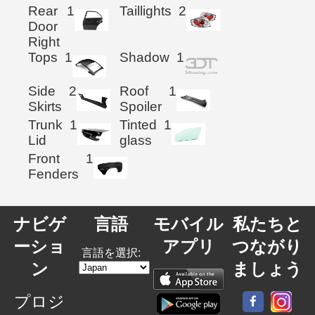
Rear
1
Taillights
2
Door
Right
Tops
1
Shadow
1
Side
2
Roof
1
Skirts
Spoiler
Trunk
1
Tinted
1
Lid
glass
Front
1
Fenders
ナビゲ
言語
モバイル
私たちと
ーショ
アプリ
つながり
言語を選択:
ン
ましょう
プロジ