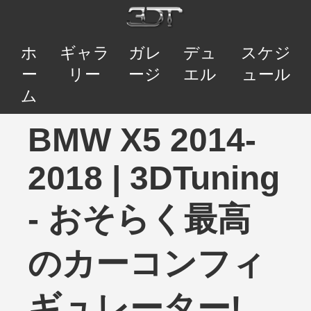
ホ
ギャラ
ガレ
デュ
スケジ
ー
リー
ージ
エル
ュール
ム
BMW X5 2014-
2018 | 3DTuning
- おそらく最高
のカーコンフィ
ギュレーター!