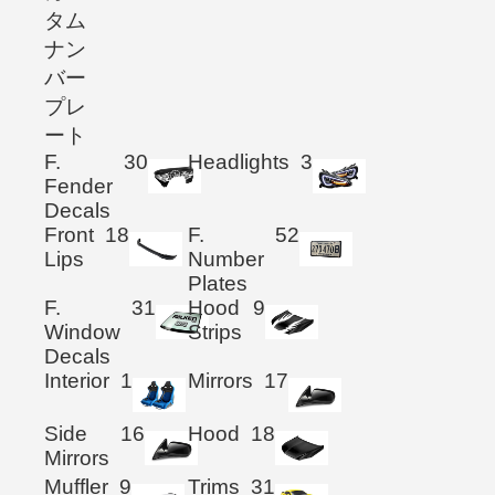
タム
ナン
バー
プレ
ート
F.
30
Headlights
3
Fender
Decals
Front
18
F.
52
Lips
Number
Plates
F.
31
Hood
9
Window
Strips
Decals
Interior
1
Mirrors
17
Side
16
Hood
18
Mirrors
Muffler
9
Trims
31