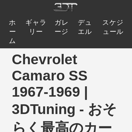
ホ
ギャラ
ガレ
デュ
スケジ
ー
リー
ージ
エル
ュール
ム
Chevrolet
Camaro SS
1967-1969 |
3DTuning - おそ
らく最高のカー