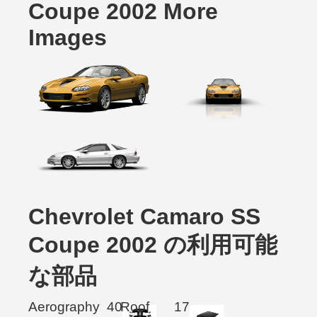
Coupe 2002 More
Images
Chevrolet Camaro SS
Coupe 2002 の利用可能
な部品
Aerography
40
Roof
17