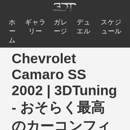
ホ
ギャラ
ガレ
デュ
スケジ
ー
リー
ージ
エル
ュール
ム
Chevrolet
Camaro SS
2002 | 3DTuning
- おそらく最高
のカーコンフィ