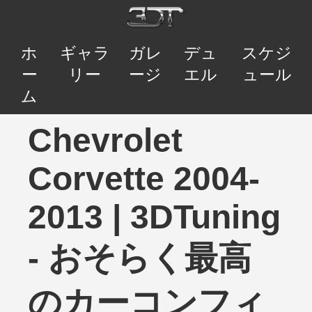
ホ
ギャラ
ガレ
デュ
スケジ
ー
リー
ージ
エル
ュール
ム
Chevrolet
Corvette 2004-
2013 | 3DTuning
- おそらく最高
のカーコンフィ