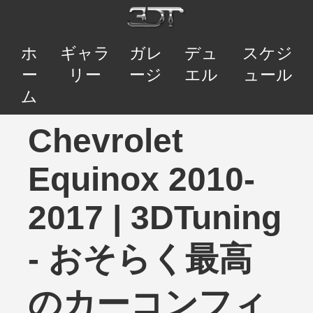
ホ
ギャラ
ガレ
デュ
スケジ
ー
リー
ージ
エル
ュール
ム
Chevrolet
Equinox 2010-
2017 | 3DTuning
- おそらく最高
のカーコンフィ