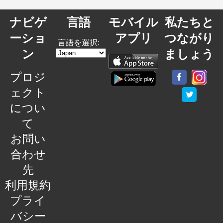
ナビゲ
言語
モバイル
私たちと
ーショ
アプリ
つながり
言語を選択:
ン
ましょう
プロジ
ェクト
につい
て
お問い
合わせ
先
利用規約
プライ
バシー