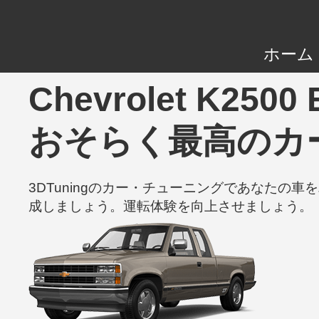
ホーム
Chevrolet K2500 
おそらく最高のカ
3DTuningのカー・チューニングであなた
成しましょう。運転体験を向上させましょう。