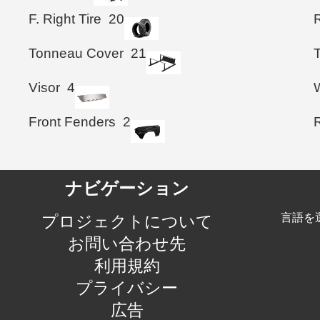
F. Right Tire
20
R
Tonneau Cover
21
Visor
4
Front Fenders
2
ナビゲーション
言語を
プロジェクトについて
お問い合わせ先
利用規約
プライバシー
広告