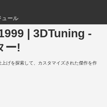
ジュール
999 | 3DTuning -
ー!
と仕上げを探索して、カスタマイズされた傑作を作