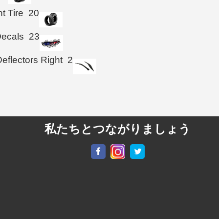
t Tire
20
Decals
23
eflectors Right
2
私たちとつながりましょう