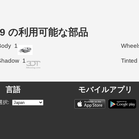
 2009 の利用可能な部品
Body
1
Wheel
Shadow
1
Tinted
言語
モバイルアプリ
選択: