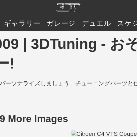
ギャラリー
ガレージ
デュエル
スケ
S 2009 | 3DTunin
ー!
の車をパーソナライズしましょう。チューニングパーツ
09 More Images