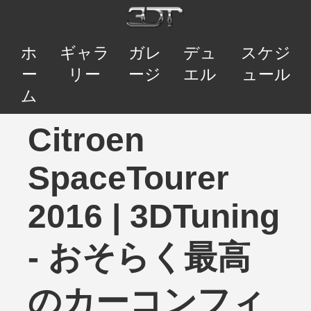
ホ
ギャラ
ガレ
デュ
スケジ
ー
リー
ージ
エル
ュール
ム
Citroen
SpaceTourer
2016 | 3DTuning
- おそらく最高
のカーコンフィ