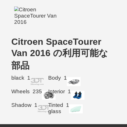
Citroen SpaceTourer
Van 2016 の利用可能な
部品
black
1
Body
1
Wheels
235
Interior
1
Shadow
1
Tinted
1
glass