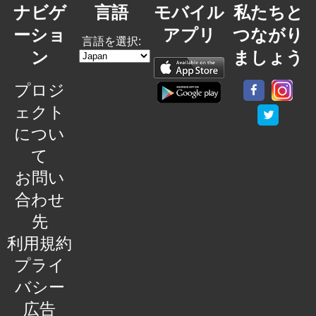
ナビゲ
言語
モバイル
私たちと
ーショ
アプリ
つながり
言語を選択:
ン
ましょう
プロジ
ェクト
につい
て
お問い
合わせ
先
利用規約
プライ
バシー
広告