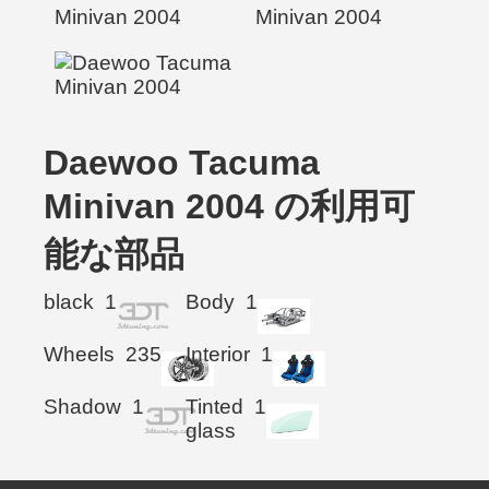
Daewoo Tacuma
Minivan 2004 の利用可
能な部品
black
1
Body
1
Wheels
235
Interior
1
Shadow
1
Tinted
1
glass