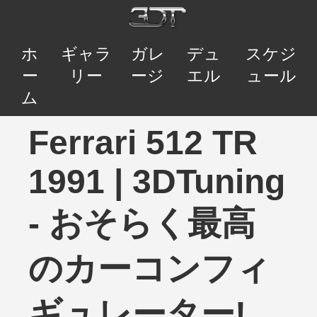
ホ
ギャラ
ガレ
デュ
スケジ
ー
リー
ージ
エル
ュール
ム
Ferrari 512 TR
1991 | 3DTuning
- おそらく最高
のカーコンフィ
ギュレーター!