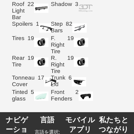
Roof
22
Shadow
3
Light
Bar
Spoilers
1
Step
82
Bars
Tires
19
F.
19
Right
Tire
Rear
19
R.
19
Tire
Right
Tire
Tonneau
17
Trunk
6
Cover
Lid
Tinted
5
Front
2
glass
Fenders
ナビゲ
言語
モバイル
私たちと
ーショ
アプリ
つながり
言語を選択: