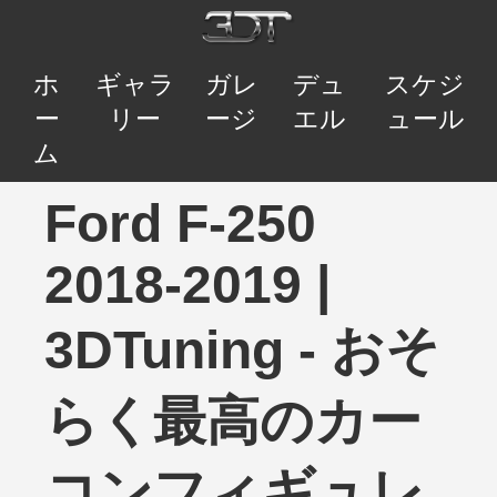
ホ
ギャラ
ガレ
デュ
スケジ
ー
リー
ージ
エル
ュール
ム
Ford F-250
2018-2019 |
3DTuning - おそ
らく最高のカー
コンフィギュレ