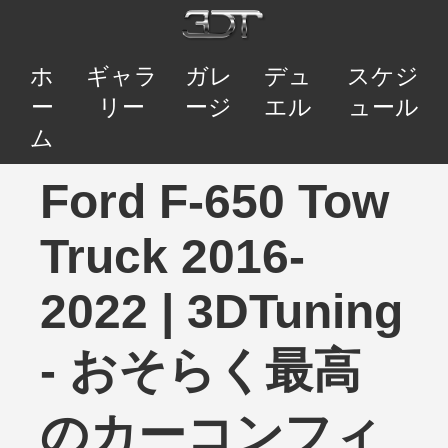
ホ
ギャラ
ガレ
デュ
スケジ
ー
リー
ージ
エル
ュール
ム
Ford F-650 Tow
Truck 2016-
2022 | 3DTuning
- おそらく最高
のカーコンフィ