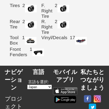
Tires
2
F.
2
Right
Tire
Rear
2
R.
2
Tire
Right
Tire
Tool
1
Vinyl/Decals
17
Box
Front
1
Fenders
ナビゲ
言語
モバイル
私たちと
ーショ
アプリ
つながり
言語を選択:
ン
ましょう
プロジ
ェクト