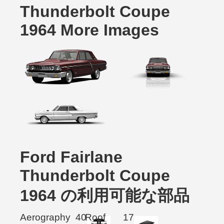
Thunderbolt Coupe
1964 More Images
Ford Fairlane
Thunderbolt Coupe
1964 の利用可能な部品
Aerography
40
Roof
17