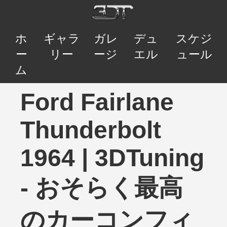
ホ
ギャラ
ガレ
デュ
スケジ
ー
リー
ージ
エル
ュール
ム
Ford Fairlane
Thunderbolt
1964 | 3DTuning
- おそらく最高
のカーコンフィ