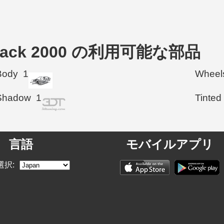
tchback 2000 の利用可能な部品
Body
1
Wheel
Shadow
1
Tinted
言語
モバイルアプリ
選択: