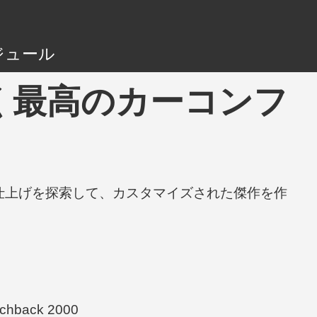
ジュール
- おそらく最高のカーコンフ
と仕上げを探索して、カスタマイズされた傑作を作