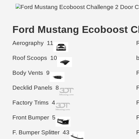
Ford Mustang Ecoboost
Aerography
11
R
Roof Scoops
10
Body Vents
9
Decklid Panels
8
Factory Trims
4
Front Bumper
5
F
F. Bumper Splitter
43
F