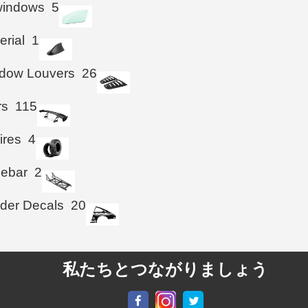
windows
5
erial
1
ndow Louvers
26
rs
115
ires
4
iebar
2
der Decals
20
私たちとつながりましょう