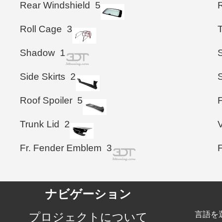
Rear Windshield
5
Roll Cage
3
Shadow
1
S
Side Skirts
2
Roof Spoiler
5
F
Trunk Lid
2
Fr. Fender Emblem
3
ナビゲーション
言語を
プロジェクトについて