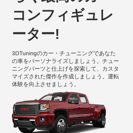
コンフィギュレ
ーター!
3DTuningのカー・チューニングであなた
の車をパーソナライズしましょう。チュー
ニングパーツと仕上げを探索して、カスタ
マイズされた傑作を作成しましょう。運転
体験を向上させましょう。