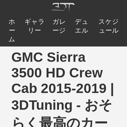
ホ
ギャラ
ガレ
デュ
スケジ
ー
リー
ージ
エル
ュール
ム
GMC Sierra
3500 HD Crew
Cab 2015-2019 |
3DTuning - おそ
らく最高のカー