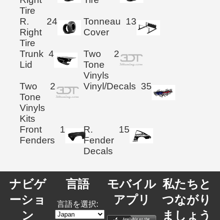
Tire
R.
24
Tonneau
13
Right
Cover
Tire
Trunk
4
Two
2
Lid
Tone
Vinyls
Two
2
Vinyl/Decals
35
Tone
Vinyls
Kits
Front
1
R.
15
Fenders
Fender
Decals
ナビゲ
言語
モバイル
私たちと
ーショ
アプリ
つながり
言語を選択:
ン
ましょう