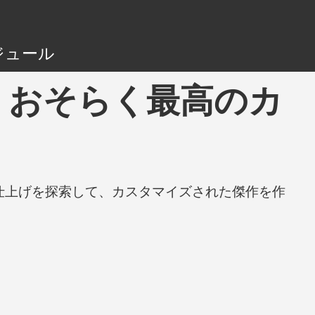
ジュール
ning - おそらく最高のカ
と仕上げを探索して、カスタマイズされた傑作を作