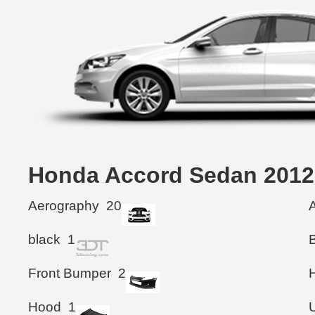
Honda Accord Sedan 
Aerography
20
black
1
Front Bumper
2
Hood
1