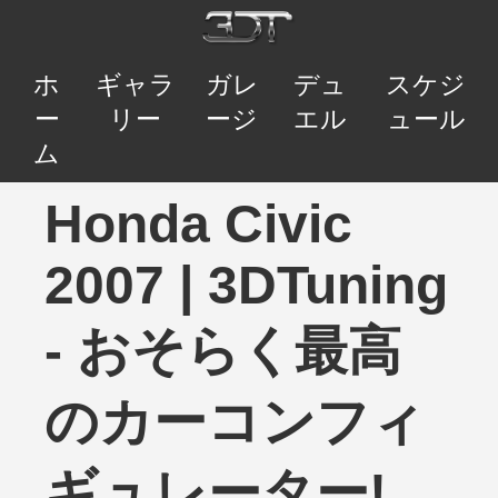
ホ
ギャラ
ガレ
デュ
スケジ
ー
リー
ージ
エル
ュール
ム
Honda Civic
2007 | 3DTuning
- おそらく最高
のカーコンフィ
ギュレーター!