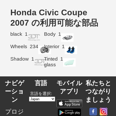
Honda Civic Coupe
2007 の利用可能な部品
black
1
Body
1
Wheels
234
Interior
1
Shadow
1
Tinted
1
glass
ナビゲ
言語
モバイル
私たちと
ーショ
アプリ
つながり
言語を選択:
ン
ましょう
プロジ