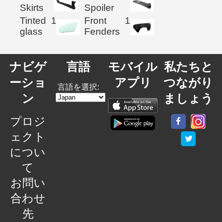
Skirts
Spoiler
Tinted
1
Front
1
glass
Fenders
ナビゲ
言語
モバイル
私たちと
ーショ
アプリ
つながり
言語を選択:
ン
ましょう
プロジ
ェクト
につい
て
お問い
合わせ
先