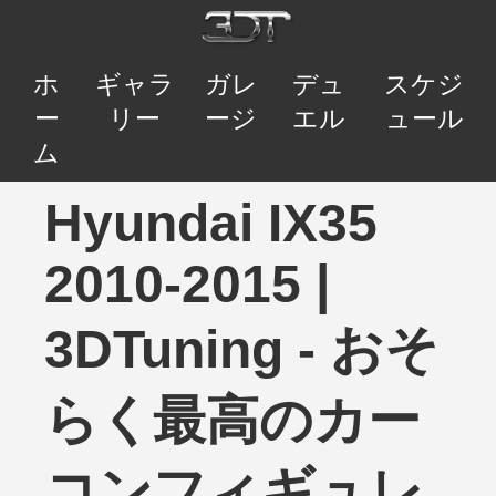
ホ
ギャラ
ガレ
デュ
スケジ
ー
リー
ージ
エル
ュール
ム
Hyundai IX35
2010-2015 |
3DTuning - おそ
らく最高のカー
コンフィギュレ