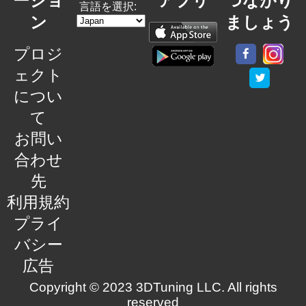
ーショ
アプリ
つながり
言語を選択:
ン
ましょう
プロジ
ェクト
につい
て
お問い
合わせ
先
利用規約
プライ
バシー
広告
Copyright © 2023 3DTuning LLC. All rights
reserved