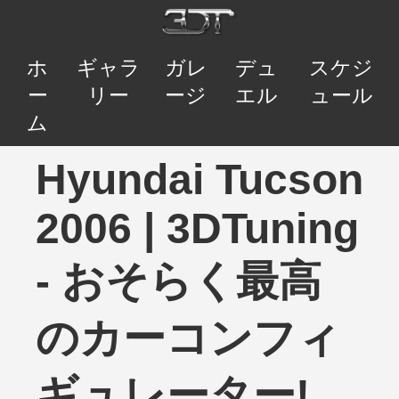
ホ
ギャラ
ガレ
デュ
スケジ
ー
リー
ージ
エル
ュール
ム
Hyundai Tucson
2006 | 3DTuning
- おそらく最高
のカーコンフィ
ギュレーター!