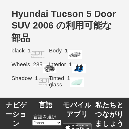
Hyundai Tucson 5 Door
SUV 2006 の利用可能な
部品
black
1
Body
1
Wheels
235
Interior
1
Shadow
1
Tinted
1
glass
ナビゲ
言語
モバイル
私たちと
ーショ
アプリ
つながり
言語を選択:
ン
ましょう