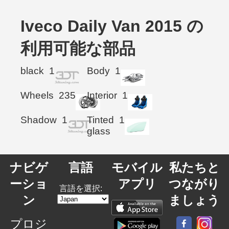
Iveco Daily Van 2015 の
利用可能な部品
black
1
Body
1
Wheels
235
Interior
1
Shadow
1
Tinted
1
glass
ナビゲ
言語
モバイル
私たちと
ーショ
アプリ
つながり
言語を選択:
ン
ましょう
プロジ