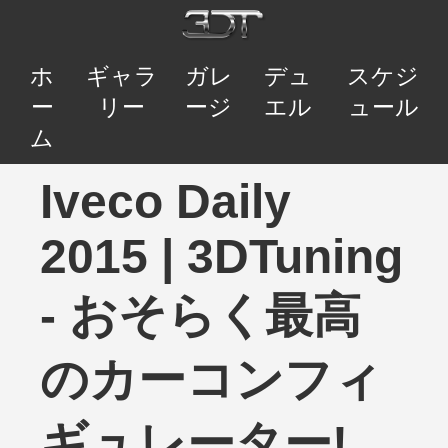
ホ
ギャラ
ガレ
デュ
スケジ
ー
リー
ージ
エル
ュール
ム
Iveco Daily
2015 | 3DTuning
- おそらく最高
のカーコンフィ
ギュレーター!