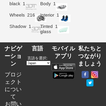
black
1
Body
1
Wheels
216
Interior
1
Shadow
1
Tinted
1
glass
ナビゲ
言語
モバイル
私たちと
ーショ
アプリ
つながり
言語を選択:
ン
ましょう
プロジ
ェクト
につい
て
お問い