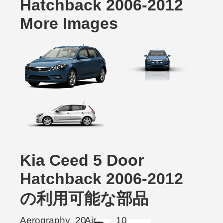
Hatchback 2006-2012
More Images
Kia Ceed 5 Door
Hatchback 2006-2012
の利用可能な部品
Aerography
20
Air
10