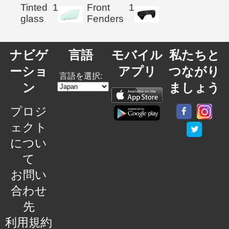
Tinted
1
Front
1
glass
Fenders
ナビゲ
言語
モバイル
私たちと
ーショ
アプリ
つながり
言語を選択:
ン
ましょう
プロジ
ェクト
につい
て
お問い
合わせ
先
利用規約