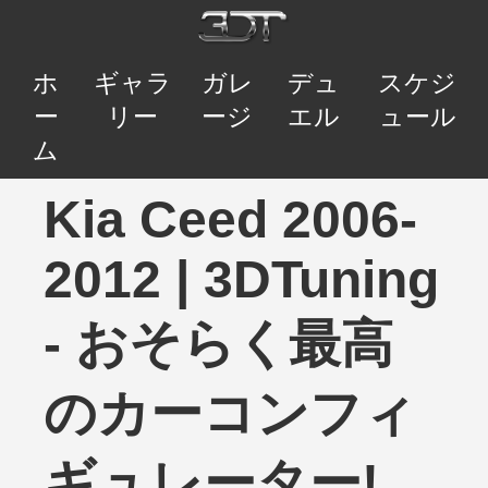
ホ
ギャラ
ガレ
デュ
スケジ
ー
リー
ージ
エル
ュール
ム
Kia Ceed 2006-
2012 | 3DTuning
- おそらく最高
のカーコンフィ
ギュレーター!