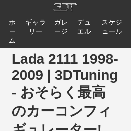
ホ
ギャラ
ガレ
デュ
スケジ
ー
リー
ージ
エル
ュール
ム
Lada 2111 1998-
2009 | 3DTuning
- おそらく最高
のカーコンフィ
ギュレーター!