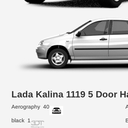
Lada Kalina 1119 5 Do
Aerography
40
black
1