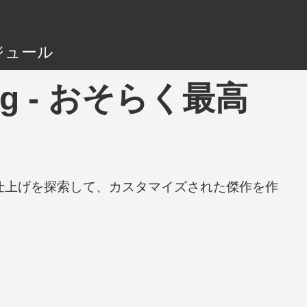
ジュール
uning - おそらく最高
と仕上げを探索して、カスタマイズされた傑作を作