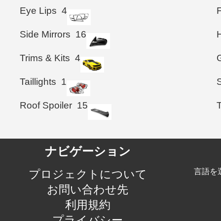
Eye Lips
4
Side Mirrors
16
Trims & Kits
4
G
Taillights
1
Roof Spoiler
15
T
ナビゲーション
言語を
プロジェクトについて
お問い合わせ先
利用規約
プライバシー