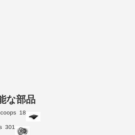
利用可能な部品
Scoops
18
s
301