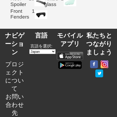
Spoiler
glass
Front
1
Fenders
ナビゲ
言語
モバイル
私たちと
ーショ
アプリ
つながり
言語を選択:
ン
ましょう
プロジ
ェクト
につい
て
お問い
合わせ
先