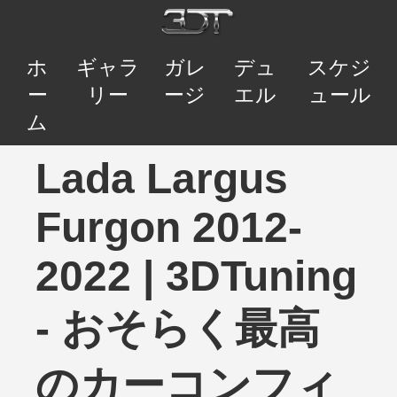
ホ
ギャラ
ガレ
デュ
スケジ
ー
リー
ージ
エル
ュール
ム
Lada Largus
Furgon 2012-
2022 | 3DTuning
- おそらく最高
のカーコンフィ