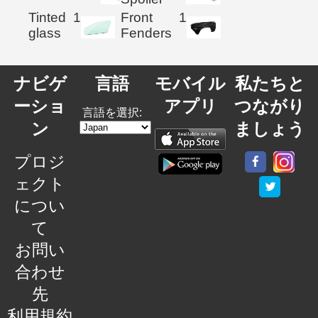
Tinted
1
Front
1
glass
Fenders
ナビゲ
言語
モバイル
私たちと
ーショ
アプリ
つながり
言語を選択:
ン
ましょう
プロジ
ェクト
につい
て
お問い
合わせ
先
利用規約