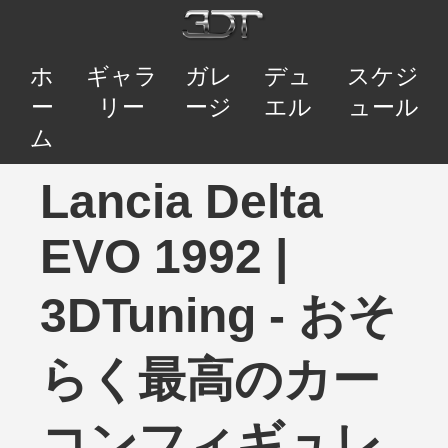
ホ
ギャラ
ガレ
デュ
スケジ
ー
リー
ージ
エル
ュール
ム
Lancia Delta
EVO 1992 |
3DTuning - おそ
らく最高のカー
コンフィギュレ