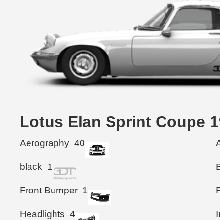
Lotus Elan Sprint Co
Aerography
40
black
1
Front Bumper
1
F
Headlights
4
I