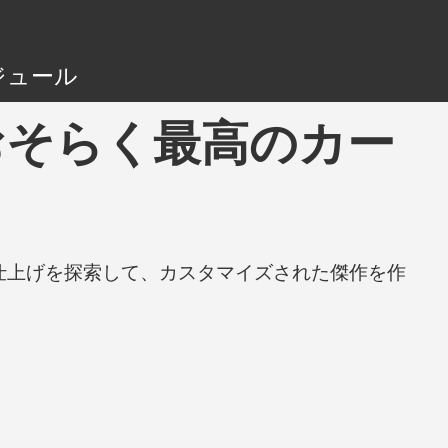
ジュール
ing - おそらく最高のカー
と仕上げを探索して、カスタマイズされた傑作を作