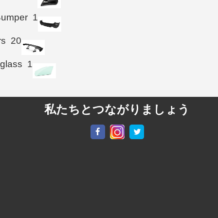
Bumper
1
rs
20
 glass
1
私たちとつながりましょう