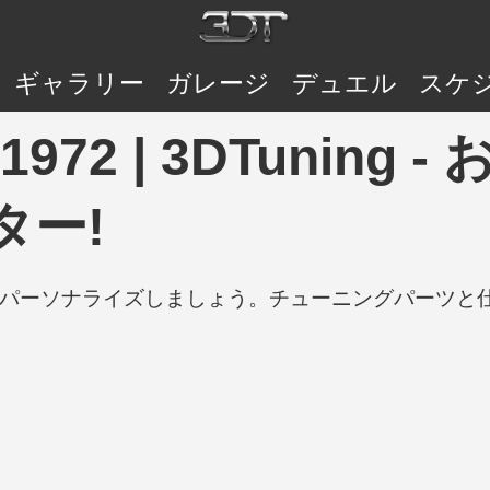
ギャラリー
ガレージ
デュエル
スケ
int 1972 | 3DTun
ター!
の車をパーソナライズしましょう。チューニングパーツ