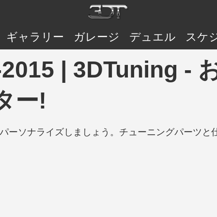
ギャラリー
ガレージ
デュエル
スケ
05-2015 | 3DTuni
ター!
の車をパーソナライズしましょう。チューニングパーツ