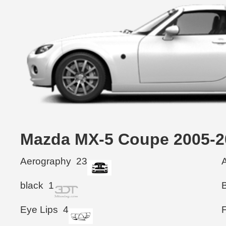
Mazda MX-5 Coupe 20
Aerography
23
black
1
Eye Lips
4