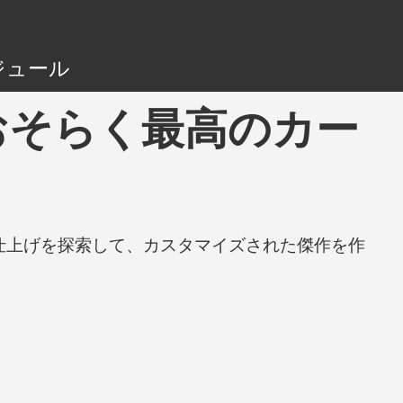
ジュール
ng - おそらく最高のカー
と仕上げを探索して、カスタマイズされた傑作を作