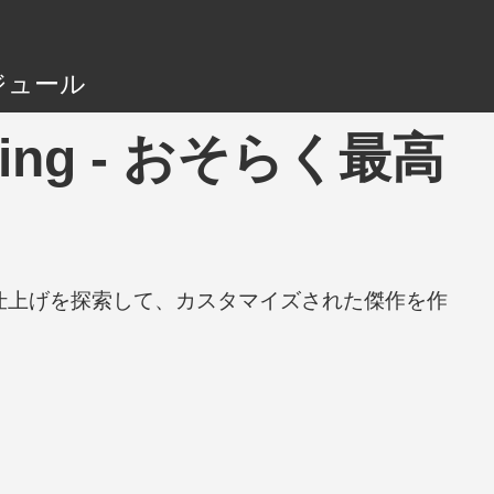
ジュール
Tuning - おそらく最高
と仕上げを探索して、カスタマイズされた傑作を作