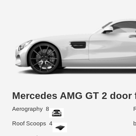
Mercedes AMG GT 2 doo
Aerography
8
R
Roof Scoops
4