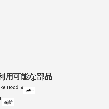
021 の利用可能な部品
take Hood
9
1