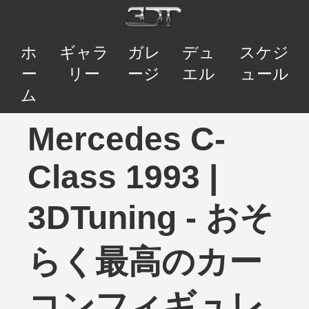
ホ
ギャラ
ガレ
デュ
スケジ
ー
リー
ージ
エル
ュール
ム
Mercedes C-
Class 1993 |
3DTuning - おそ
らく最高のカー
コンフィギュレ