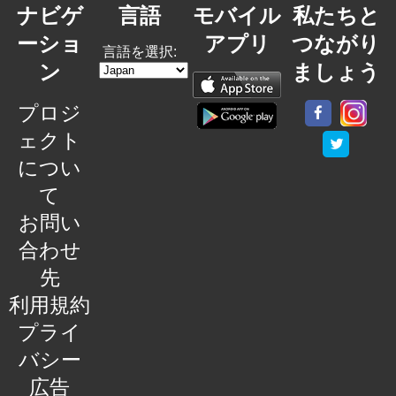
ナビゲ
言語
モバイル
私たちと
ーショ
アプリ
つながり
言語を選択:
ン
ましょう
プロジ
ェクト
につい
て
お問い
合わせ
先
利用規約
プライ
バシー
広告