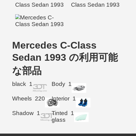
Mercedes C-Class
Sedan 1993 の利用可能
な部品
black
1
Body
1
Wheels
220
Interior
1
Shadow
1
Tinted
1
glass