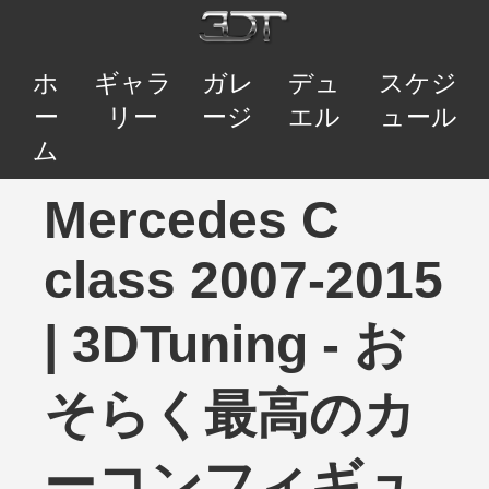
ホ
ギャラ
ガレ
デュ
スケジ
ー
リー
ージ
エル
ュール
ム
Mercedes C
class 2007-2015
| 3DTuning - お
そらく最高のカ
ーコンフィギュ