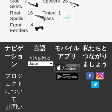
Side
7
Spoilers
26
Skirts
Roof
16
Tinted
1
Spoiler
glass
Front
4
Fenders
ナビゲ
言語
モバイル
私たちと
ーショ
アプリ
つながり
言語を選択:
ン
ましょう
プロジ
ェクト
につい
て
お問い