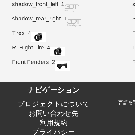
shadow_front_left
1
shadow_rear_right
1
S
Tires
4
F
R. Right Tire
4
Front Fenders
2
ナビゲーション
言語を
プロジェクトについて
お問い合わせ先
利用規約
プライバシー