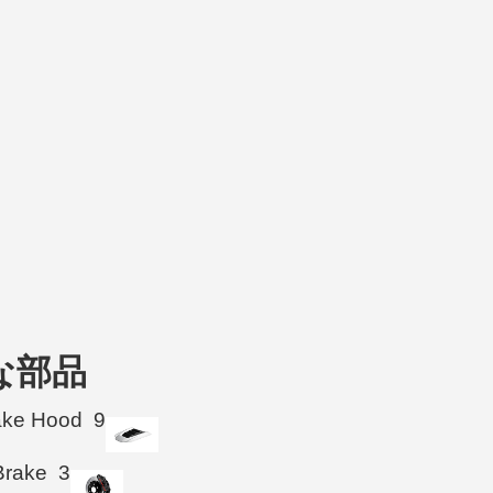
可能な部品
take Hood
9
Brake
3