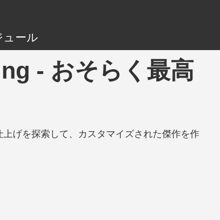
ジュール
DTuning - おそらく最高
と仕上げを探索して、カスタマイズされた傑作を作