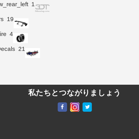
_rear_left
1
rs
19
ire
4
Decals
21
私たちとつながりましょう