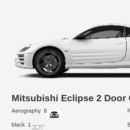
Mitsubishi Eclipse 2 
Aerography
8
R
black
1