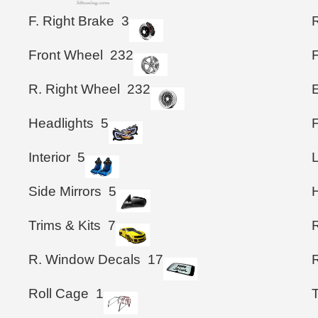
F. Right Brake
3
Front Wheel
232
R. Right Wheel
232
Headlights
5
Interior
5
Side Mirrors
5
Trims & Kits
7
R. Window Decals
17
Roll Cage
1