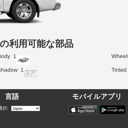
2007 の利用可能な部品
Body
1
Wheel
Shadow
1
Tinted
言語
モバイルアプリ
選択: