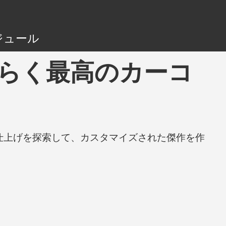
ジュール
 - おそらく最高のカーコ
と仕上げを探索して、カスタマイズされた傑作を作