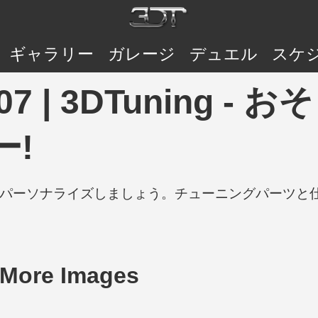
ギャラリー
ガレージ
デュエル
スケ
 2007 | 3DTuning
ー!
の車をパーソナライズしましょう。チューニングパーツ
 More Images