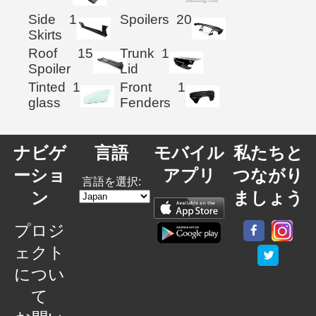
Side
1
Spoilers
20
Skirts
Roof
15
Trunk
1
Spoiler
Lid
Tinted
1
Front
1
glass
Fenders
ナビゲ
言語
モバイル
私たちと
ーショ
アプリ
つながり
言語を選択:
ン
ましょう
プロジ
ェクト
につい
て