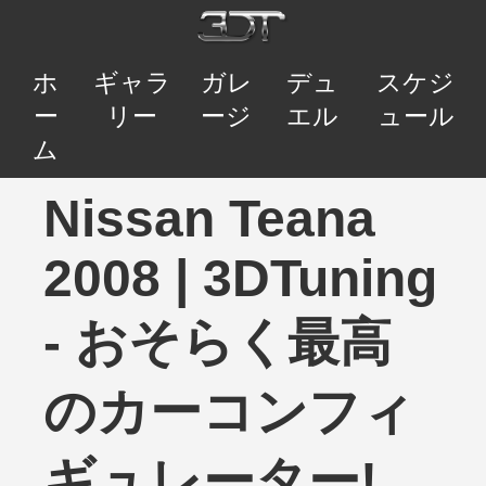
ホ
ギャラ
ガレ
デュ
スケジ
ー
リー
ージ
エル
ュール
ム
Nissan Teana
2008 | 3DTuning
- おそらく最高
のカーコンフィ
ギュレーター!