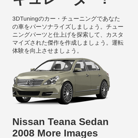
3DTuningのカー・チューニングであなた
の車をパーソナライズしましょう。チュー
ニングパーツと仕上げを探索して、カスタ
マイズされた傑作を作成しましょう。運転
体験を向上させましょう。
Nissan Teana Sedan
2008 More Images