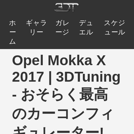
ホ
ギャラ
ガレ
デュ
スケジ
ー
リー
ージ
エル
ュール
ム
Opel Mokka X
2017 | 3DTuning
- おそらく最高
のカーコンフィ
ギュレーター!