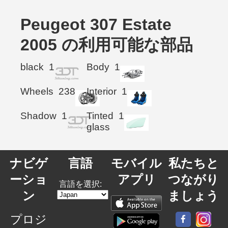
Peugeot 307 Estate
2005 の利用可能な部品
black
1
Body
1
Wheels
238
Interior
1
Shadow
1
Tinted
1
glass
ナビゲ
言語
モバイル
私たちと
ーショ
アプリ
つながり
言語を選択:
ン
ましょう
プロジ