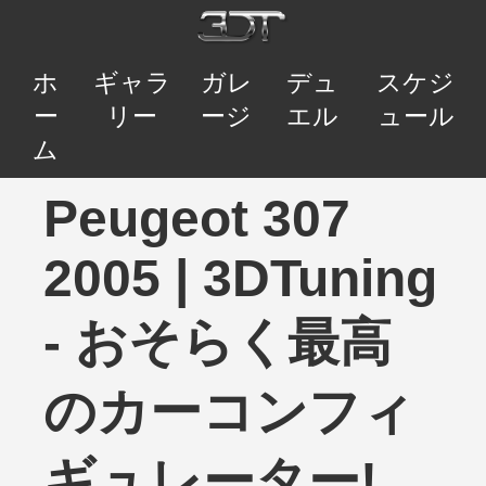
ホ
ギャラ
ガレ
デュ
スケジ
ー
リー
ージ
エル
ュール
ム
Peugeot 307
2005 | 3DTuning
- おそらく最高
のカーコンフィ
ギュレーター!