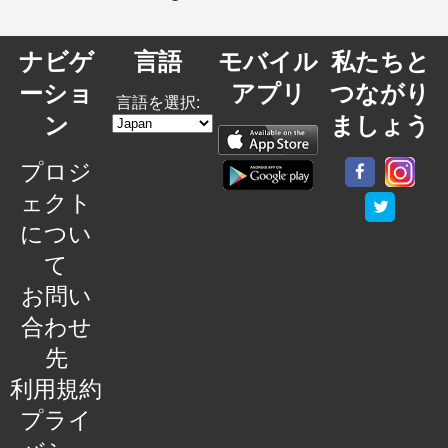
ナビゲ
言語
モバイル
私たちと
ーショ
アプリ
つながり
言語を選択:
ン
ましょう
プロジ
ェクト
につい
て
お問い
合わせ
先
利用規約
プライ