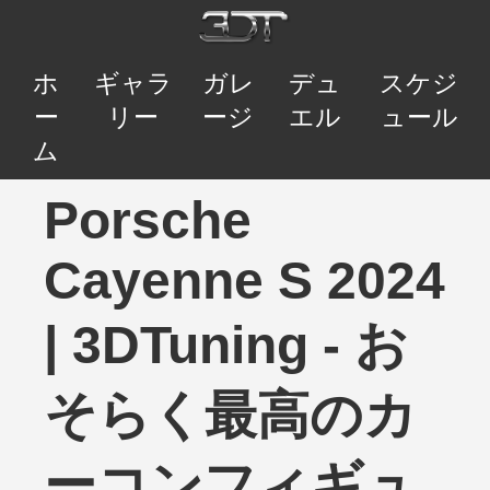
ホ
ギャラ
ガレ
デュ
スケジ
ー
リー
ージ
エル
ュール
ム
Porsche
Cayenne S 2024
| 3DTuning - お
そらく最高のカ
ーコンフィギュ