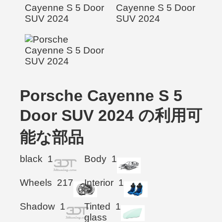
Porsche Cayenne S 5
Door SUV 2024 の利用可
能な部品
black
1
Body
1
Wheels
217
Interior
1
Shadow
1
Tinted
1
glass