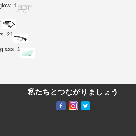
glow
1
1
rs
21
 glass
1
私たちとつながりましょう