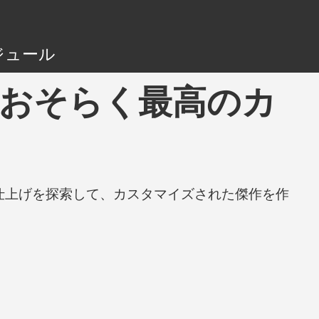
ジュール
ing - おそらく最高のカ
と仕上げを探索して、カスタマイズされた傑作を作