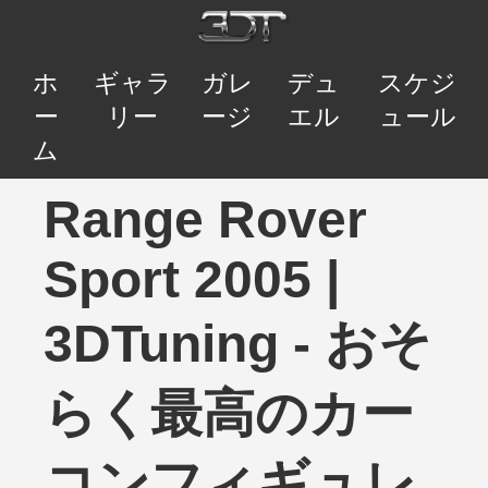
ホ
ギャラ
ガレ
デュ
スケジ
ー
リー
ージ
エル
ュール
ム
Range Rover
Sport 2005 |
3DTuning - おそ
らく最高のカー
コンフィギュレ