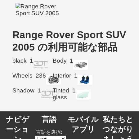
Range Rover Sport SUV
2005 の利用可能な部品
black
1
Body
1
Wheels
236
Interior
1
Shadow
1
Tinted
1
glass
ナビゲ
言語
モバイル
私たちと
ーショ
アプリ
つながり
言語を選択: