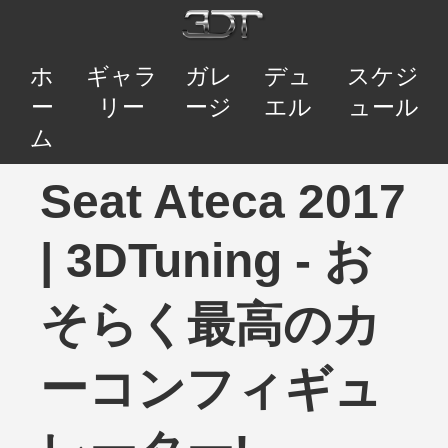
ホ
ギャラ
ガレ
デュ
スケジ
ー
リー
ージ
エル
ュール
ム
Seat Ateca 2017
| 3DTuning - お
そらく最高のカ
ーコンフィギュ