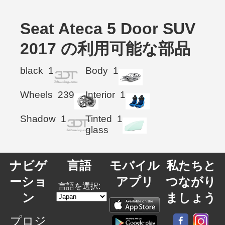
Seat Ateca 5 Door SUV
2017 の利用可能な部品
black
1
Body
1
Wheels
239
Interior
1
Shadow
1
Tinted
1
glass
ナビゲ
言語
モバイル
私たちと
ーショ
アプリ
つながり
言語を選択:
ン
ましょう
プロジ