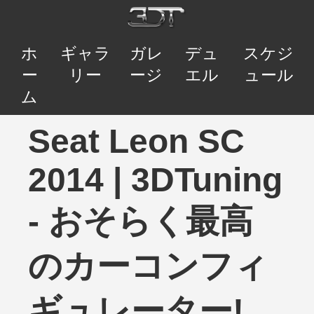
ホ
ギャラ
ガレ
デュ
スケジ
ー
リー
ージ
エル
ュール
ム
Seat Leon SC
2014 | 3DTuning
- おそらく最高
のカーコンフィ
ギュレーター!