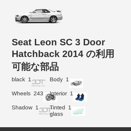
Seat Leon SC 3 Door
Hatchback 2014 の利用
可能な部品
black
1
Body
1
Wheels
243
Interior
1
Shadow
1
Tinted
1
glass