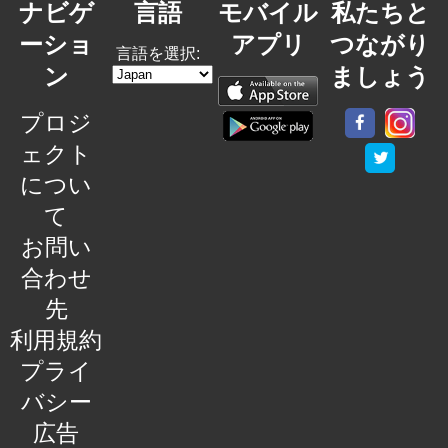
ナビゲ
言語
モバイル
私たちと
ーショ
アプリ
つながり
言語を選択:
ン
ましょう
プロジ
ェクト
につい
て
お問い
合わせ
先
利用規約
プライ
バシー
広告